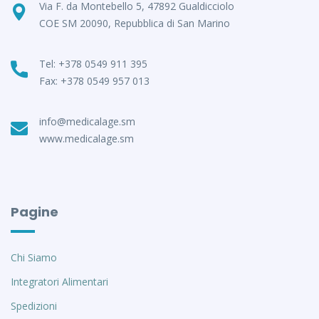
Via F. da Montebello 5, 47892 Gualdicciolo
COE SM 20090, Repubblica di San Marino
Tel: +378 0549 911 395
Fax: +378 0549 957 013
info@medicalage.sm
www.medicalage.sm
Pagine
Chi Siamo
Integratori Alimentari
Spedizioni