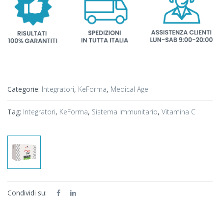
Categorie:
Integratori
,
KeForma
,
Medical Age
Tag:
Integratori
,
KeForma
,
Sistema Immunitario
,
Vitamina C
Condividi su: