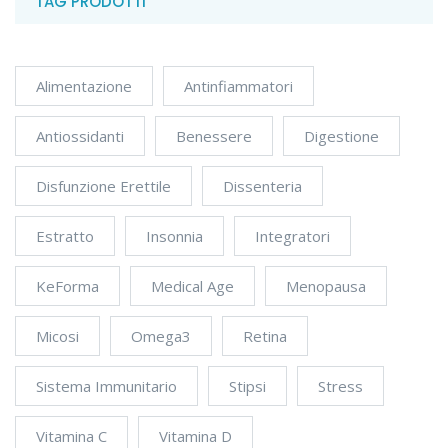
TAG PRODOTTI
Alimentazione
Antinfiammatori
Antiossidanti
Benessere
Digestione
Disfunzione Erettile
Dissenteria
Estratto
Insonnia
Integratori
KeForma
Medical Age
Menopausa
Micosi
Omega3
Retina
Sistema Immunitario
Stipsi
Stress
Vitamina C
Vitamina D