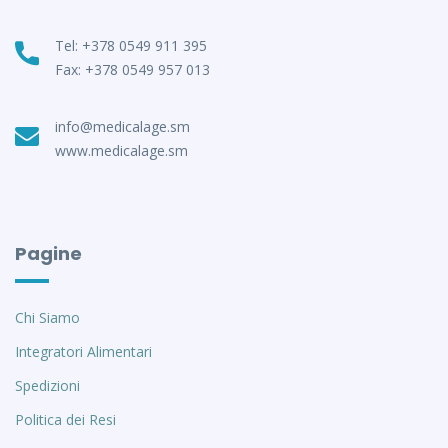
Tel: +378 0549 911 395
Fax: +378 0549 957 013
info@medicalage.sm
www.medicalage.sm
Pagine
Chi Siamo
Integratori Alimentari
Spedizioni
Politica dei Resi