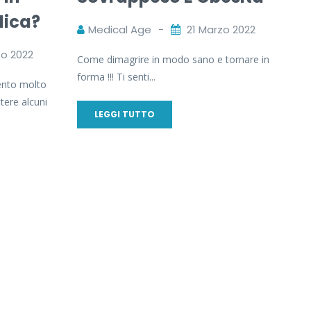
lica?
Medical Age
21 Marzo 2022
zo 2022
Come dimagrire in modo sano e tornare in
forma !!! Ti senti...
ento molto
tere alcuni
LEGGI TUTTO