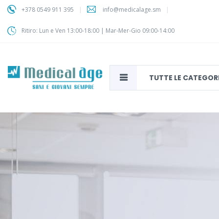
+378 0549 911 395
info@medicalage.sm
Ritiro: Lun e Ven 13:00-18:00 | Mar-Mer-Gio 09:00-14:00
TUTTE LE CATEGOR