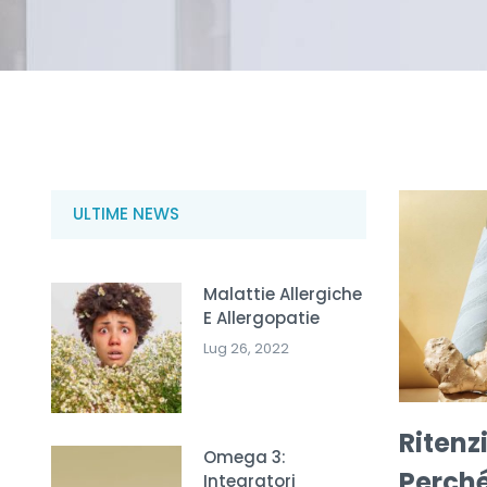
ULTIME NEWS
Malattie Allergiche
E Allergopatie
Lug 26, 2022
Ritenz
Omega 3:
Perché
Integratori