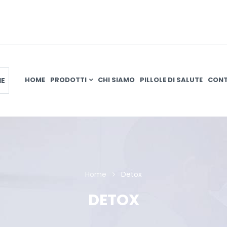
HOME
CHI SIAMO
PILLOLE DI SALUTE
CONT
PRODOTTI
IE
Home
Detox
DETOX