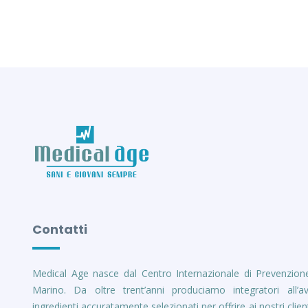
Contatti
Medical Age nasce dal Centro Internazionale di Prevenzion
Marino. Da oltre trent’anni produciamo integratori all’a
ingredienti accuratamente selezionati per offrire ai nostri client