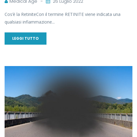
Medical Age
26 Luglio 2022
Cos’è la RetiniteCon il termine RETINITE viene indicata una
qualsiasi infiammazione...
LEGGI TUTTO