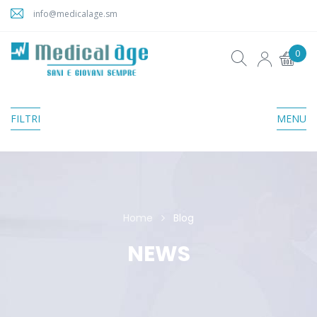
info@medicalage.sm
0
FILTRI
MENU
Home
Blog
NEWS