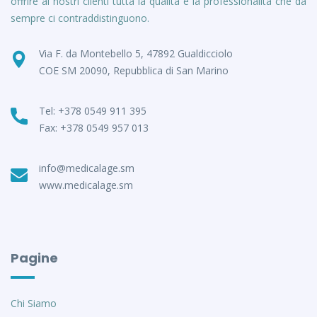
offrire ai nostri clienti tutta la qualità e la professionalità che da
sempre ci contraddistinguono.
Via F. da Montebello 5, 47892 Gualdicciolo
COE SM 20090, Repubblica di San Marino
Tel: +378 0549 911 395
Fax: +378 0549 957 013
info@medicalage.sm
www.medicalage.sm
Pagine
Chi Siamo